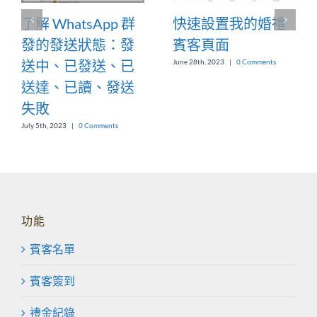
了解 WhatsApp 群
快速設置我的婚禮
發的發送狀態：發
賓客頁面
送中、已發送、已
June 28th, 2023
|
0 Comments
送達、已讀、發送
失敗
July 5th, 2023
|
0 Comments
功能
賓客名單
賓客簽到
禮金紀錄