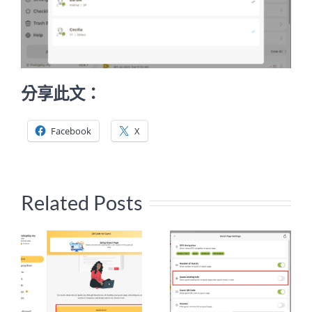
分享此文：
Facebook
X
Related Posts