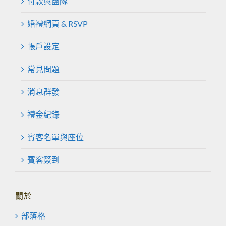
付款與團隊
婚禮網頁 & RSVP
帳戶設定
常見問題
消息群發
禮金紀錄
賓客名單與座位
賓客簽到
關於
部落格