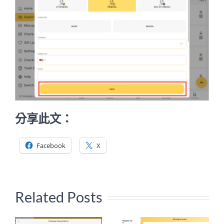
分享此文：
Facebook
X
Related Posts