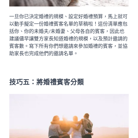
一旦你已決定婚禮的規模、設定好婚禮預算，馬上就可
以動手擬定一份婚禮賓客名單的草稿啦！這份清單應包
括你、你的未婚夫/未婚妻、父母各自的賓客，因此也
建議儘早讓雙方家長知道婚禮的規模，以及預計邀請的
賓客數。寫下所有你們想邀請來參加婚禮的賓客，並協
助家長也完成他們的邀請名單。
技巧五：將婚禮賓客分類