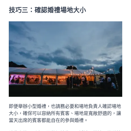
技巧三：確認婚禮場地大小
即便舉辦小型婚禮，也請務必要和場地負責人確認場地
大小，確保可以容納所有賓客、場地是寬敞舒適的，讓
當天出席的賓客都能自在的參與婚禮。