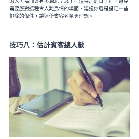
的人，場面會有多尷尬？爲了在這特別的日子裡，避免
需要應對這種令人難爲情的場面，建議你還是設定一些
排除的條件，讓這份賓客名單更理想。
技巧八：估計賓客總人數