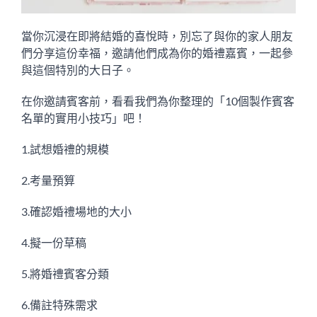
當你沉浸在即將結婚的喜悅時，別忘了與你的家人朋友
們分享這份幸福，邀請他們成為你的婚禮嘉賓，一起參
與這個特別的大日子。
在你邀請賓客前，看看我們為你整理的「10個製作賓客
名單的實用小技巧」吧！
1.試想婚禮的規模
2.考量預算
3.確認婚禮場地的大小
4.擬一份草稿
5.將婚禮賓客分類
6.備註特殊需求