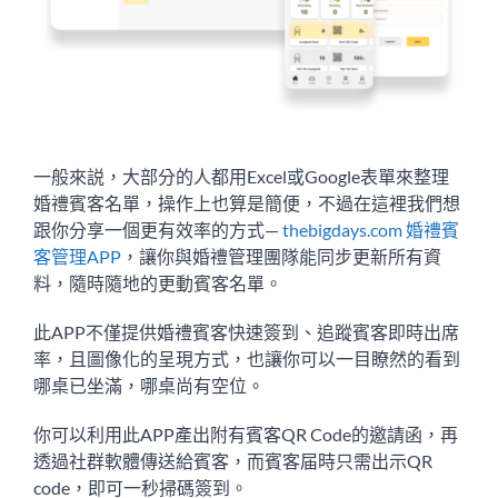
一般來説，大部分的人都用Excel或Google表單來整理
婚禮賓客名單，操作上也算是簡便，不過在這裡我們想
跟你分享一個更有效率的方式—
thebigdays.com 婚禮賓
客管理APP
，讓你與婚禮管理團隊能同步更新所有資
料，隨時隨地的更動賓客名單。
此APP不僅提供婚禮賓客快速簽到、追蹤賓客即時出席
率，且圖像化的呈現方式，也讓你可以一目瞭然的看到
哪桌已坐滿，哪桌尚有空位。
你可以利用此APP產出附有賓客QR Code的邀請函，再
透過社群軟體傳送給賓客，而賓客届時只需出示QR
code，即可一秒掃碼簽到。