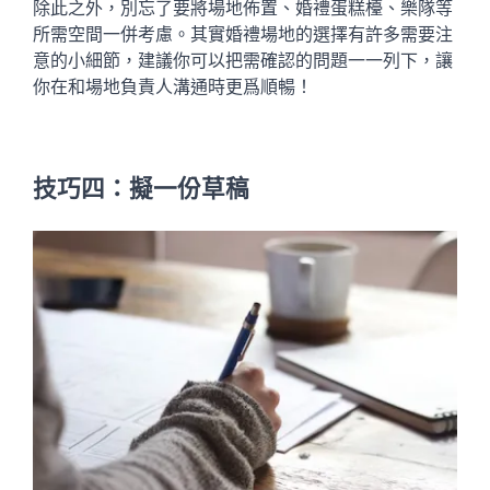
除此之外，別忘了要將場地佈置、婚禮蛋糕檯、樂隊等
所需空間一併考慮。其實婚禮場地的選擇有許多需要注
意的小細節，建議你可以把需確認的問題一一列下，讓
你在和場地負責人溝通時更爲順暢！
技巧四：擬一份草稿