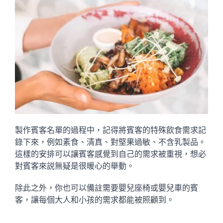
製作賓客名單的過程中，記得將賓客的特殊飲食需求記
錄下來，例如素食、清真、對堅果過敏、不含乳製品。
這樣的安排可以讓賓客感覺到自己的需求被重視，想必
對賓客來説無疑是很暖心的舉動。
除此之外，你也可以備註需要嬰兒座椅或嬰兒車的賓
客，讓每個大人和小孩的需求都能被照顧到。