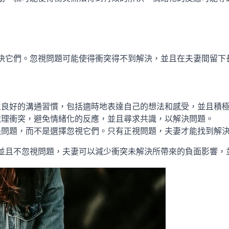
決它們。忽視問題可能使得衝突得不到解決，並且在夫妻間留下
立良好的溝通習慣，包括適時地表達自己的想法和感受，並且積
處理衝突，避免情緒化的反應，並且尋求共識，以解決問題。
決問題，而不是選擇忽視它們。只有正視問題，夫妻才能找到解
並且不忽視問題，夫妻可以減少衝突未解決所帶來的負面影響，