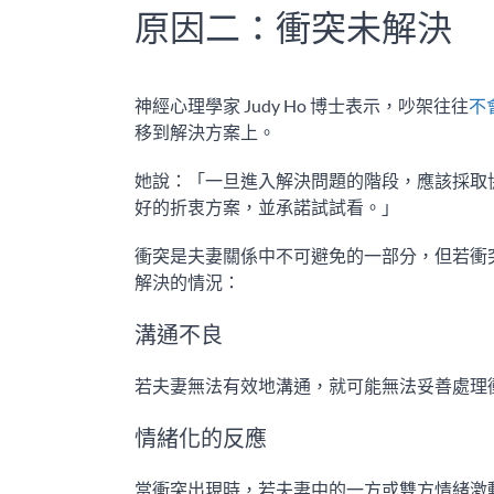
原因二：衝突未解決
神經心理學家 Judy Ho 博士表示，吵架往往
不
移到解決方案上。
她說：「一旦進入解決問題的階段，應該採取
好的折衷方案，並承諾試試看。」
衝突是夫妻關係中不可避免的一部分，但若衝
解決的情況：
溝通不良
若夫妻無法有效地溝通，就可能無法妥善處理
情緒化的反應
當衝突出現時，若夫妻中的一方或雙方情緒激