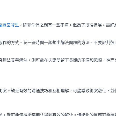
會憑空發生
，除非你們之間有一些不滿，但為了取得進展，最好
協作的方式。花一些時間一起想出解決問題的方法，不要評判彼
突無法妥善解決，則可能在夫妻間留下長期的不滿和怨恨，進而
衝突。缺乏有效的溝通技巧和互相理解，可能導致衝突激化，並
動，就可能使得衝突無法得到有效的解決。情緒化的反應可能導