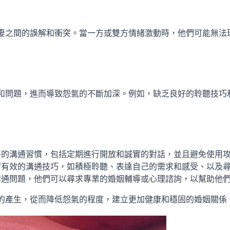
妻之間的誤解和衝突。當一方或雙方情緒激動時，他們可能無法
和問題，進而導致怨氣的不斷加深。例如，缺乏良好的聆聽技巧
好的溝通習慣，包括定期進行開放和誠實的對話，並且避免使用
習有效的溝通技巧，如積極聆聽、表達自己的需求和感受、以及
溝通問題，他們可以尋求專業的婚姻輔導或心理諮詢，以幫助他
的產生，從而降低怨氣的程度，建立更加健康和穩固的婚姻關係