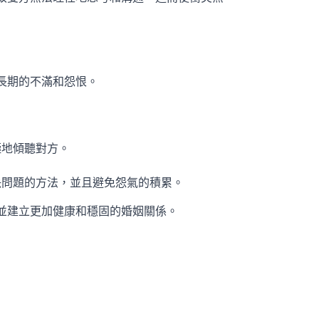
長期的不滿和怨恨。
極地傾聽對方。
決問題的方法，並且避免怨氣的積累。
並建立更加健康和穩固的婚姻關係。