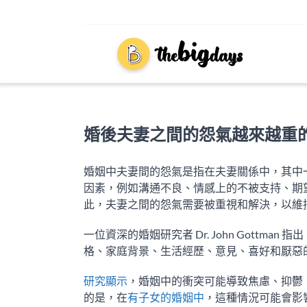
Skip
to
content
婚後夫妻之間的怨氣越來越重
婚姻中夫妻間的怨氣是指在夫妻關係中，其中
因素，例如溝通不良、情感上的不被支持、期
此，夫妻之間的怨氣需要被重視和解決，以維
一位資深的婚姻研究者 Dr. John Gottman 指
格、家庭背景、生活經歷、意見、喜好和厭惡
研究顯示
，婚姻中的衝突可能導致焦慮、抑鬱
的是，在
有子女的婚姻中
，這種情況可能會影