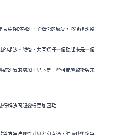
是表達你的抱怨，解釋你的感受，然後迅速轉
此的想法。然後，共同選擇一個聽起來是一個
導致怨氣的增加。以下是一些可能導致衝突未
使得解決問題變得更加困難。
致雙方無法理性地思考和溝通，進而使衝突無