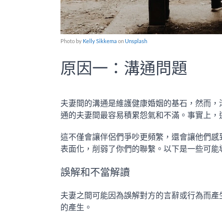
Photo by
Kelly Sikkema
on
Unsplash
原因一：溝通問題
夫妻間的溝通是維護健康婚姻的基石，然而，
通的夫妻間最容易積累怨氣和不滿。事實上，
這不僅會讓伴侶們爭吵更頻繁，還會讓他們感
表面化，削弱了你們的聯繫。以下是一些可能
誤解和不當解讀
夫妻之間可能因為誤解對方的言辭或行為而產
的產生。