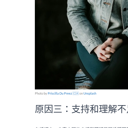
Photo by
Priscilla Du Preez 🇨🇦
on
Unsplash
原因三：支持和理解不