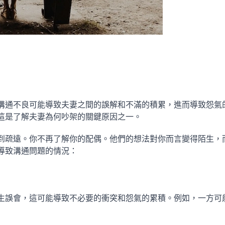
溝通不良可能導致夫妻之間的誤解和不滿的積累，進而導致怨氣
這是了解夫妻為何吵架的關鍵原因之一。
到疏遠。你不再了解你的配偶。他們的想法對你而言變得陌生，
導致溝通問題的情況：
生誤會，這可能導致不必要的衝突和怨氣的累積。例如，一方可