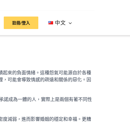
中文
註冊/登入
積起來的負面情緒。這種怨氣可能源自於各種
理，可能會導致情感的疏遠和關係的惡化。因
承諾成為一體的人，實際上是兩個有著不同性
密度減弱，進而影響婚姻的穩定和幸福。更糟