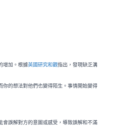
的增加。根據
英國研究和觀
指出，發現缺乏溝
而你的想法對他們也變得陌生。事情開始變得
能會誤解對方的意圖或感受，導致誤解和不滿