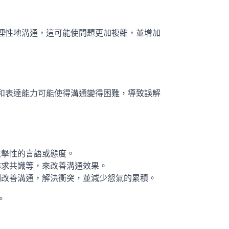
理性地溝通，這可能使問題更加複雜，並增加
和表達能力可能使得溝通變得困難，導致誤解
攻擊性的言語或態度。
尋求共識等，來改善溝通效果。
們改善溝通，解決衝突，並減少怨氣的累積。
。