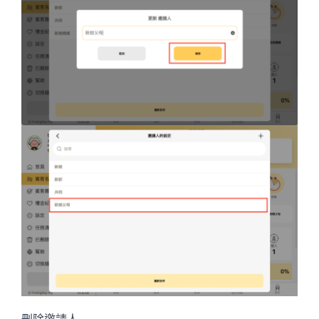
刪除邀請人