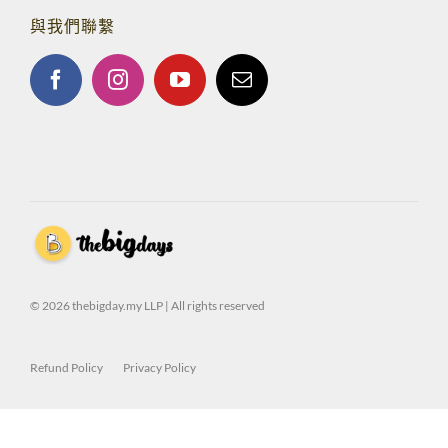
與我們聯繫
© 2026 thebigday.my LLP | All rights reserved
Refund Policy
Privacy Policy