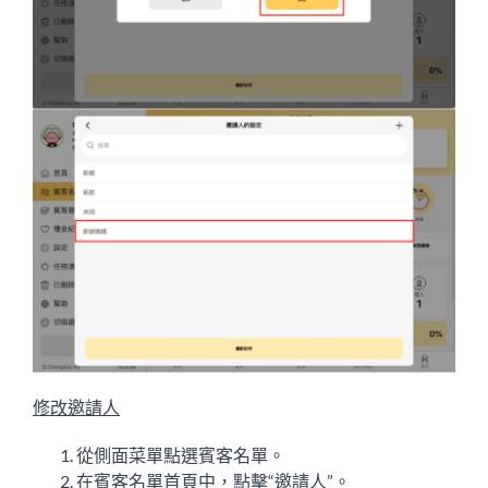
修改邀請人
從側面菜單點選賓客名單。
在賓客名單首頁中，點擊“
邀請人”
。