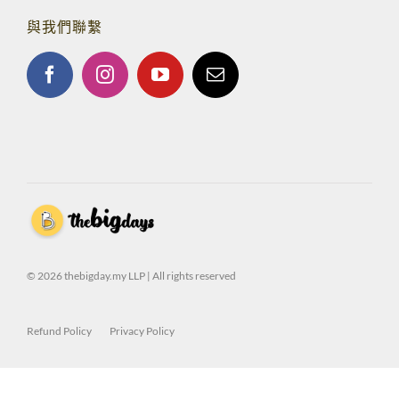
與我們聯繫
© 2026 thebigday.my LLP | All rights reserved
Refund Policy
Privacy Policy