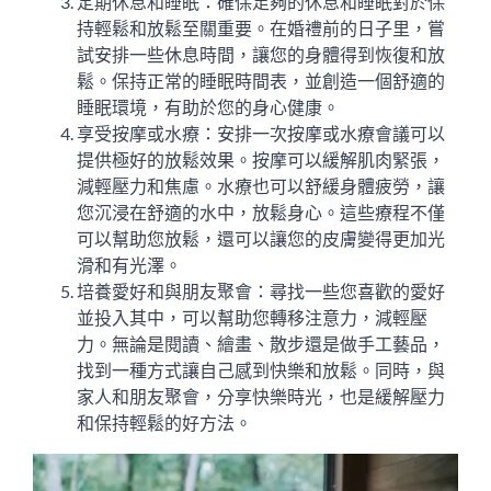
定期休息和睡眠：確保足夠的休息和睡眠對於保
持輕鬆和放鬆至關重要。在婚禮前的日子里，嘗
試安排一些休息時間，讓您的身體得到恢復和放
鬆。保持正常的睡眠時間表，並創造一個舒適的
睡眠環境，有助於您的身心健康。
享受按摩或水療：安排一次按摩或水療會議可以
提供極好的放鬆效果。按摩可以緩解肌肉緊張，
減輕壓力和焦慮。水療也可以舒緩身體疲勞，讓
您沉浸在舒適的水中，放鬆身心。這些療程不僅
可以幫助您放鬆，還可以讓您的皮膚變得更加光
滑和有光澤。
培養愛好和與朋友聚會：尋找一些您喜歡的愛好
並投入其中，可以幫助您轉移注意力，減輕壓
力。無論是閱讀、繪畫、散步還是做手工藝品，
找到一種方式讓自己感到快樂和放鬆。同時，與
家人和朋友聚會，分享快樂時光，也是緩解壓力
和保持輕鬆的好方法。