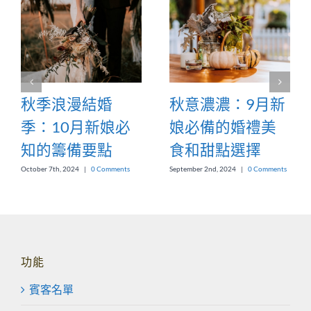
秋季浪漫結婚
秋意濃濃：9月新
季：10月新娘必
娘必備的婚禮美
知的籌備要點
食和甜點選擇
October 7th, 2024
|
0 Comments
September 2nd, 2024
|
0 Comments
功能
賓客名單