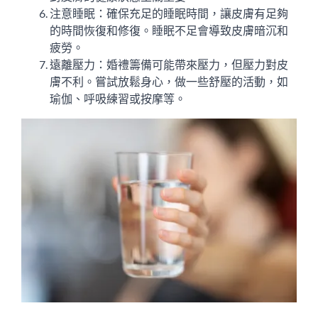
注意睡眠：確保充足的睡眠時間，讓皮膚有足夠
的時間恢復和修復。睡眠不足會導致皮膚暗沉和
疲勞。
遠離壓力：婚禮籌備可能帶來壓力，但壓力對皮
膚不利。嘗試放鬆身心，做一些舒壓的活動，如
瑜伽、呼吸練習或按摩等。