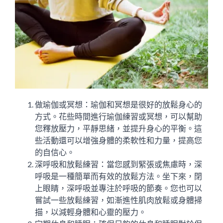
做瑜伽或冥想：瑜伽和冥想是很好的放鬆身心的
方式。花些時間進行瑜伽練習或冥想，可以幫助
您釋放壓力，平靜思緒，並提升身心的平衡。這
些活動還可以增強身體的柔軟性和力量，提高您
的自信心。
深呼吸和放鬆練習：當您感到緊張或焦慮時，深
呼吸是一種簡單而有效的放鬆方法。坐下來，閉
上眼睛，深呼吸並專注於呼吸的節奏。您也可以
嘗試一些放鬆練習，如漸進性肌肉放鬆或身體掃
描，以減輕身體和心靈的壓力。