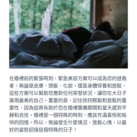
在婚禮前的緊張時刻，緊急美容方案可以成為您的拯救
者。無論是皮膚、頭髮、化妝，還是身體保養和放鬆，
這些方案可以幫助您應對任何突發狀況，讓您在大日子
展現最美的自己。重要的是，記住保持輕鬆和放鬆的重
要性，因為這將有助於您在婚禮籌備期間和當天感到平
靜和自信。婚禮是一個特殊的時刻，應該充滿喜悅和愉
快的回憶。所以，無論發生什麼情況，放鬆心情，以最
好的姿態迎接這個特殊的日子！