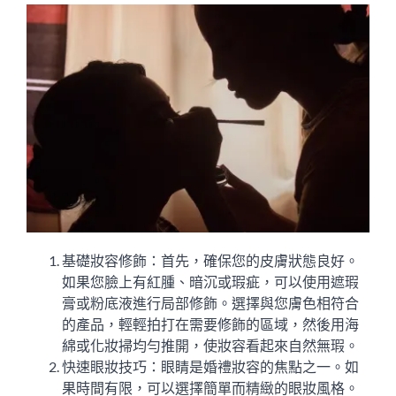
基礎妝容修飾：首先，確保您的皮膚狀態良好。
如果您臉上有紅腫、暗沉或瑕疵，可以使用遮瑕
膏或粉底液進行局部修飾。選擇與您膚色相符合
的產品，輕輕拍打在需要修飾的區域，然後用海
綿或化妝掃均勻推開，使妝容看起來自然無瑕。
快速眼妝技巧：眼睛是婚禮妝容的焦點之一。如
果時間有限，可以選擇簡單而精緻的眼妝風格。