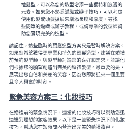
禮髮型，可以為您的造型增添一些獨特和浪漫的
元素。如果您不熟悉編織或辮子技巧，可以考慮
使用假髮或頭髮擴展來增添長度和厚度。尋找一
些簡單的編織或辮子教程，或請專業的髮型師幫
助您實現完美的造型。
請記住，這些臨時的頭髮造型方案只是暫時解決方案。
如果您希望獲得更專業和持久的頭髮造型，建議在婚禮
前預約髮型師。與髮型師討論您的喜好和需求，並讓他
們根據您的願望創造出完美的婚禮髮型。最重要的是，
展現出您自信和美麗的笑容，因為您即將迎來一個重要
且令人興奮的時刻。
緊急美容方案三：化妝技巧
在婚禮前的緊急情況下，適當的化妝技巧可以幫助您迅
速達到理想的妝容效果。以下是一些緊急情況下的化妝
技巧，幫助您在短時間內營造出完美的婚禮妝容。