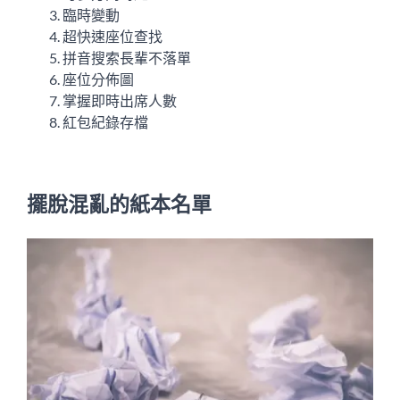
臨時變動
超快速座位查找
拼音搜索長輩不落單
座位分佈圖
掌握即時出席人數
紅包紀錄存檔
擺脫混亂的紙本名單