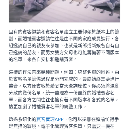
固有的賓客邀請和賓客名單建立主要仰賴於紙本上的籌
劃，而婚禮賓客邀請往往是由不同的家庭成員進行，各
組邀請自己的親友來參加。也就是新郎或新娘各自有自
己邀請的朋友，而男女雙方父母也可能籌備著不同版本
的名單，來各自安排和邀請賓客。
這樣的作法帶來幾種問題，例如：統整名單的困難。由
於賓客名單籌備過程是分開完成的，最終始終需要進行
整合，以方便賓客於婚宴當天查詢座位。你必須將混亂
分散的幾份名單，統一整理為一份最終的婚禮賓客名
單。而各方之間往往也擁有著不同版本和各式的名單，
這更加劇了婚禮賓客名單的統整工作。
透過系統化的
賓客管理APP
，你可以遠離在婚前忙得手
足無措的窘境。電子化管理賓客名單，只需要一機在