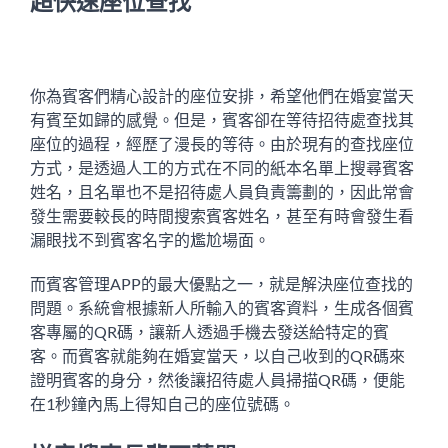
超快速座位查找
你為賓客們精心設計的座位安排，希望他們在婚宴當天
有賓至如歸的感覺。但是，賓客卻在等待招待處查找其
座位的過程，經歷了漫長的等待。由於現有的查找座位
方式，是透過人工的方式在不同的紙本名單上搜尋賓客
姓名，且名單也不是招待處人員負責籌劃的，因此常會
發生需要較長的時間搜索賓客姓名，甚至有時會發生看
漏眼找不到賓客名字的尷尬場面。
而賓客管理APP的最大優點之一，就是解決座位查找的
問題。系統會根據新人所輸入的賓客資料，生成各個賓
客專屬的QR碼，讓新人透過手機去發送給特定的賓
客。而賓客就能夠在婚宴當天，以自己收到的QR碼來
證明賓客的身分，然後讓招待處人員掃描QR碼，便能
在1秒鐘內馬上得知自己的座位號碼。