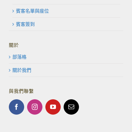
賓客名單與座位
賓客簽到
關於
部落格
關於我們
與我們聯繫