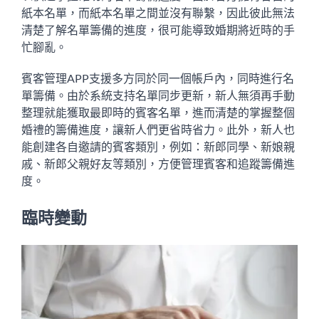
紙本名單，而紙本名單之間並沒有聯繫，因此彼此無法
清楚了解名單籌備的進度，很可能導致婚期將近時的手
忙腳亂。
賓客管理APP支援多方同於同一個帳戶內，同時進行名
單籌備。由於系統支持名單同步更新，新人無須再手動
整理就能獲取最即時的賓客名單，進而清楚的掌握整個
婚禮的籌備進度，讓新人們更省時省力。此外，新人也
能創建各自邀請的賓客類別，例如：新郎同學、新娘親
戚、新郎父親好友等類別，方便管理賓客和追蹤籌備進
度。
臨時變動