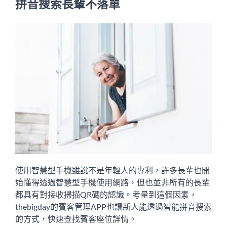
拼音搜索長輩不落單
使用智慧型手機雖說不是年輕人的專利，許多長輩也開
始懂得透過智慧型手機使用網路，但也並非所有的長輩
都具有對接收掃描QR碼的認識。考量到這個因素，
thebigday的賓客管理APP也讓新人能透過智能拼音搜索
的方式，快速查找賓客座位詳情。