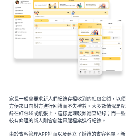
家長一般會要求新人們紀錄存檔收到的紅包金額，以便
方便來日向對方進行回禮而不失禮數。大多數情況是紀
錄在紅包袋或紙張上，這樣處理較難翻查紀錄；而一些
較有條理的新人則會創建電腦檔案進行紀錄。
由於賓客管理APP裡面以及建立了婚禮的賓客名單，新