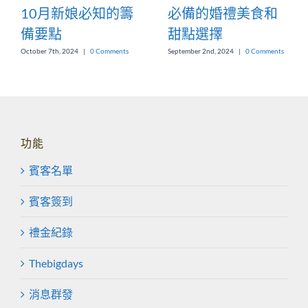
10月新娘必知的籌
必備的婚禮美食和
備要點
甜點選擇
October 7th, 2024
|
0 Comments
September 2nd, 2024
|
0 Comments
功能
賓客名單
賓客簽到
禮金紀錄
Thebigdays
消息群發