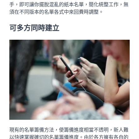
手，即可讓你擺脫混亂的紙本名單，簡化統整工作，無
須在不同版本的名單各式中來回費時調整。
可多方同時建立
現有的名單籌備方法，使籌備進度相當不透明，新人難
以快速掌握確切的名單籌備進度。由於各方擁有各自的