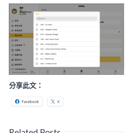
分享此文：
Facebook
X
Related Posts