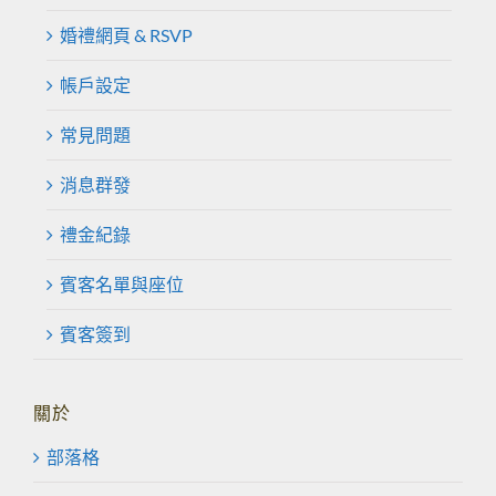
婚禮網頁 & RSVP
帳戶設定
常見問題
消息群發
禮金紀錄
賓客名單與座位
賓客簽到
關於
部落格