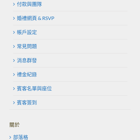
付款與團隊
婚禮網頁 & RSVP
帳戶設定
常見問題
消息群發
禮金紀錄
賓客名單與座位
賓客簽到
關於
部落格