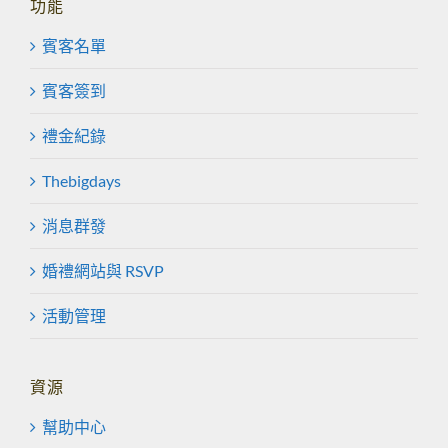
功能
賓客名單
賓客簽到
禮金紀錄
Thebigdays
消息群發
婚禮網站與 RSVP
活動管理
資源
幫助中心