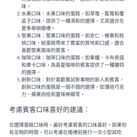
味。
水果口味：水果口味的蛋糕，如草莓、藍莓和覆
盆子口味，提供了一種清新的選擇，尤其適合在
夏季舉辦婚禮。
堅果口味：堅果口味的蛋糕，如杏仁、榛果和核
桃口味，給蛋糕帶來了豐富的質地和口感，適合
喜歡堅果風味的賓客。
咖啡口味：咖啡口味的蛋糕，如拿鐵、卡布奇諾
和摩卡口味，為喜愛咖啡的賓客提供了一種獨特
的選擇。
創新口味：對於喜歡嘗試新事物的新人和賓客，
創新口味的蛋糕是一個不錯的選擇，如薄荷巧克
力、蘋果肉桂和薑味檸檬等。
考慮賓客口味喜好的建議：
在選擇蛋糕口味時，最好考慮賓客的口味喜好。如果你
有足夠的時間，可以考慮在婚禮前進行一次小型試吃