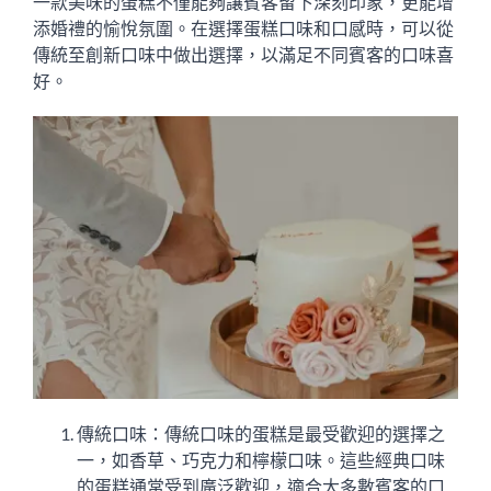
一款美味的蛋糕不僅能夠讓賓客留下深刻印象，更能增
添婚禮的愉悅氛圍。在選擇蛋糕口味和口感時，可以從
傳統至創新口味中做出選擇，以滿足不同賓客的口味喜
好。
傳統口味：傳統口味的蛋糕是最受歡迎的選擇之
一，如香草、巧克力和檸檬口味。這些經典口味
的蛋糕通常受到廣泛歡迎，適合大多數賓客的口