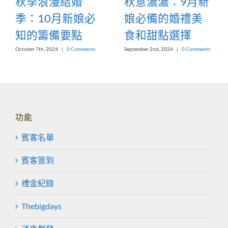
秋季浪漫結婚
秋意濃濃：9月新
季：10月新娘必
娘必備的婚禮美
知的籌備要點
食和甜點選擇
October 7th, 2024
|
0 Comments
September 2nd, 2024
|
0 Comments
功能
賓客名單
賓客簽到
禮金紀錄
Thebigdays