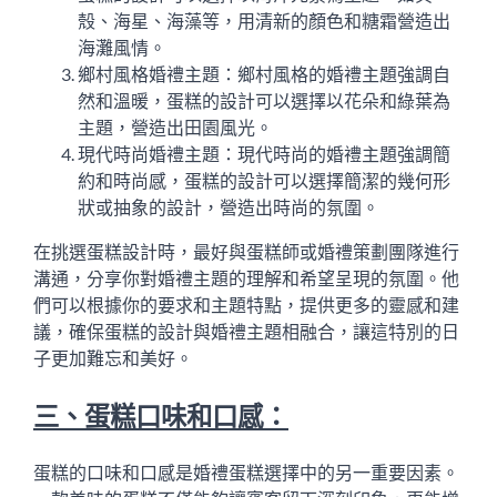
殼、海星、海藻等，用清新的顏色和糖霜營造出
海灘風情。
鄉村風格婚禮主題：鄉村風格的婚禮主題強調自
然和溫暖，蛋糕的設計可以選擇以花朵和綠葉為
主題，營造出田園風光。
現代時尚婚禮主題：現代時尚的婚禮主題強調簡
約和時尚感，蛋糕的設計可以選擇簡潔的幾何形
狀或抽象的設計，營造出時尚的氛圍。
在挑選蛋糕設計時，最好與蛋糕師或婚禮策劃團隊進行
溝通，分享你對婚禮主題的理解和希望呈現的氛圍。他
們可以根據你的要求和主題特點，提供更多的靈感和建
議，確保蛋糕的設計與婚禮主題相融合，讓這特別的日
子更加難忘和美好。
三、蛋糕口味和口感：
蛋糕的口味和口感是婚禮蛋糕選擇中的另一重要因素。