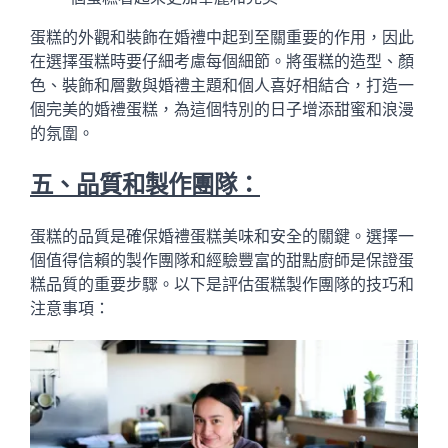
蛋糕的外觀和裝飾在婚禮中起到至關重要的作用，因此
在選擇蛋糕時要仔細考慮每個細節。將蛋糕的造型、顏
色、裝飾和層數與婚禮主題和個人喜好相結合，打造一
個完美的婚禮蛋糕，為這個特別的日子增添甜蜜和浪漫
的氛圍。
五、品質和製作團隊：
蛋糕的品質是確保婚禮蛋糕美味和安全的關鍵。選擇一
個值得信賴的製作團隊和經驗豐富的甜點廚師是保證蛋
糕品質的重要步驟。以下是評估蛋糕製作團隊的技巧和
注意事項：