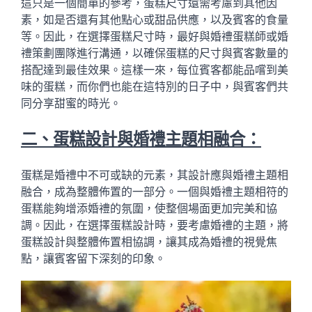
這只是一個簡單的參考，蛋糕尺寸還需考慮到其他因
素，如是否還有其他點心或甜品供應，以及賓客的食量
等。因此，在選擇蛋糕尺寸時，最好與婚禮蛋糕師或婚
禮策劃團隊進行溝通，以確保蛋糕的尺寸與賓客數量的
搭配達到最佳效果。這樣一來，每位賓客都能品嚐到美
味的蛋糕，而你們也能在這特別的日子中，與賓客們共
同分享甜蜜的時光。
二、蛋糕設計與婚禮主題相融合：
蛋糕是婚禮中不可或缺的元素，其設計應與婚禮主題相
融合，成為整體佈置的一部分。一個與婚禮主題相符的
蛋糕能夠增添婚禮的氛圍，使整個場面更加完美和協
調。因此，在選擇蛋糕設計時，要考慮婚禮的主題，將
蛋糕設計與整體佈置相協調，讓其成為婚禮的視覺焦
點，讓賓客留下深刻的印象。