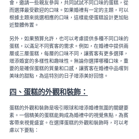
會，邀請一些親友參與，共同試試不同口味的蛋糕，從
而選擇最受歡迎的口味。如果婚禮有一定的主題，可以
根據主題來挑選相應的口味，這樣能使蛋糕設計更加貼
近整體佈置。
另外，如果預算允許，也可以考慮提供多種不同口味的
蛋糕，以滿足不同賓客的需求。例如，在婚禮中提供兩
層或三層蛋糕，每層的口味不同，讓賓客有更多選擇，
增添婚宴的多樣性和趣味性。無論你選擇哪種口味，重
要的是確保蛋糕的質量和口感，讓賓客在婚禮中品嚐到
美味的甜點，為這特別的日子增添美好回憶。
四、蛋糕的外觀和裝飾：
蛋糕的外觀和裝飾是吸引眼球和增添婚禮氛圍的關鍵要
素。一個精美的蛋糕能夠成為婚禮中的視覺焦點，為賓
客帶來視覺盛宴。在選擇蛋糕的外觀和裝飾時，可以考
慮以下要點：