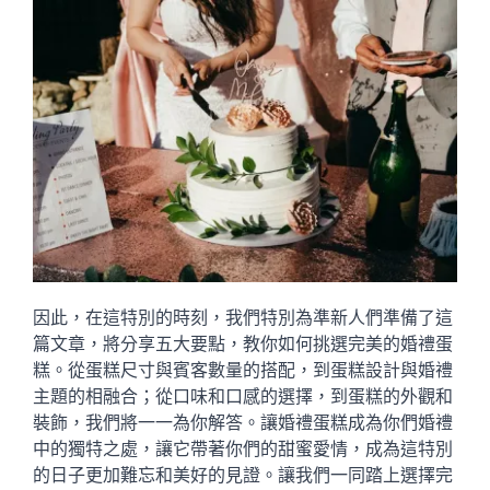
因此，在這特別的時刻，我們特別為準新人們準備了這
篇文章，將分享五大要點，教你如何挑選完美的婚禮蛋
糕。從蛋糕尺寸與賓客數量的搭配，到蛋糕設計與婚禮
主題的相融合；從口味和口感的選擇，到蛋糕的外觀和
裝飾，我們將一一為你解答。讓婚禮蛋糕成為你們婚禮
中的獨特之處，讓它帶著你們的甜蜜愛情，成為這特別
的日子更加難忘和美好的見證。讓我們一同踏上選擇完