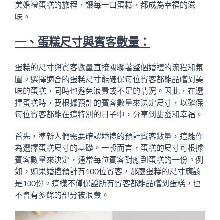
美婚禮蛋糕的旅程，讓每一口蛋糕，都成為幸福的滋
味。
一、蛋糕尺寸與賓客數量：
蛋糕的尺寸與賓客數量直接關聯著整個婚禮的流程和氛
圍。選擇適合的蛋糕尺寸能確保每位賓客都能品嚐到美
味的蛋糕，同時也避免浪費或不足的情況。因此，在選
擇蛋糕時，要根據預計的賓客數量來決定尺寸，以確保
每位賓客都能在這特別的日子中，分享到甜蜜和幸福。
首先，準新人們需要確認婚禮的預計賓客數量，這能作
為選擇蛋糕尺寸的基礎。一般而言，蛋糕的尺寸可根據
賓客數量來決定，通常每位賓客對應到蛋糕的一份。例
如，如果婚禮預計有100位賓客，那麼蛋糕的尺寸應該
是100份。這樣不僅保證所有賓客都能品嚐到蛋糕，也
不會有多餘的部分被浪費。