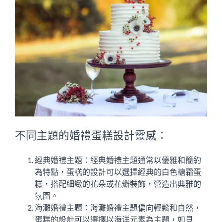
不同主題的婚禮蛋糕設計靈感：
經典婚禮主題：經典婚禮主題通常以優雅和簡約
為特點，蛋糕的設計可以選擇經典的白色糖霜蛋
糕，搭配細緻的花朵或花瓣裝飾，營造出典雅的
氛圍。
海灘婚禮主題：海灘婚禮主題偏向輕鬆和自然，
蛋糕的設計可以選擇以海洋元素為主題，如貝