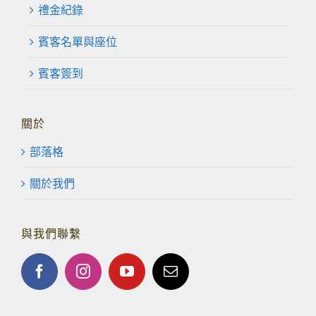
禮金紀錄
賓客名單與座位
賓客簽到
關於
部落格
關於我們
與我們聯繫