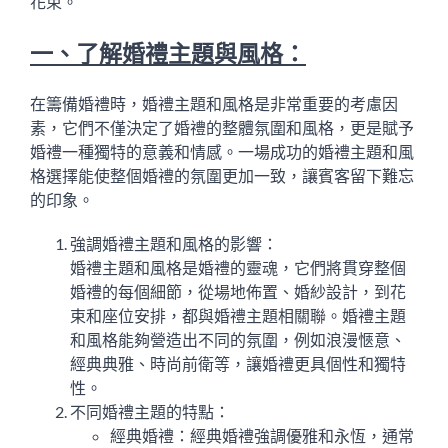
花束。
一、了解婚禮主題與風格：
在籌備婚禮時，婚禮主題和風格是非常重要的考慮因
素，它們不僅決定了婚禮的整體氛圍和風格，更是賦予
婚禮一種獨特的意義和情感。一場成功的婚禮主題和風
格選擇能使整個婚禮的氛圍更加一致，讓賓客留下難忘
的印象。
強調婚禮主題和風格的影響：
婚禮主題和風格是婚禮的靈魂，它們將貫穿整個
婚禮的每個細節，從場地佈置、婚紗設計，到花
束和座位安排，都與婚禮主題相關聯。婚禮主題
和風格能夠營造出不同的氛圍，例如浪漫愜意、
經典典雅、時尚前衛等，讓婚禮更具個性和獨特
性。
不同婚禮主題的特點：
經典婚禮：經典婚禮強調優雅和永恆，通常