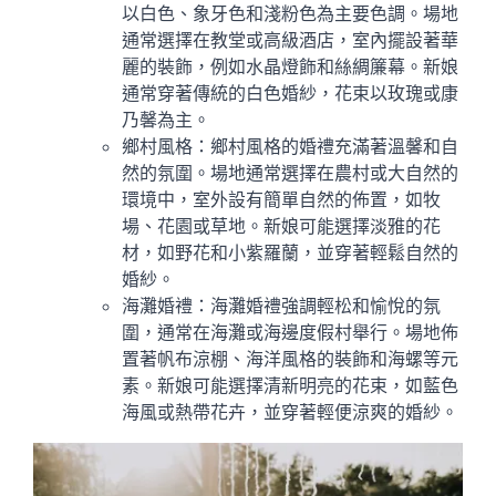
以白色、象牙色和淺粉色為主要色調。場地
通常選擇在教堂或高級酒店，室內擺設著華
麗的裝飾，例如水晶燈飾和絲綢簾幕。新娘
通常穿著傳統的白色婚紗，花束以玫瑰或康
乃馨為主。
鄉村風格：鄉村風格的婚禮充滿著溫馨和自
然的氛圍。場地通常選擇在農村或大自然的
環境中，室外設有簡單自然的佈置，如牧
場、花園或草地。新娘可能選擇淡雅的花
材，如野花和小紫羅蘭，並穿著輕鬆自然的
婚紗。
海灘婚禮：海灘婚禮強調輕松和愉悅的氛
圍，通常在海灘或海邊度假村舉行。場地佈
置著帆布涼棚、海洋風格的裝飾和海螺等元
素。新娘可能選擇清新明亮的花束，如藍色
海風或熱帶花卉，並穿著輕便涼爽的婚紗。