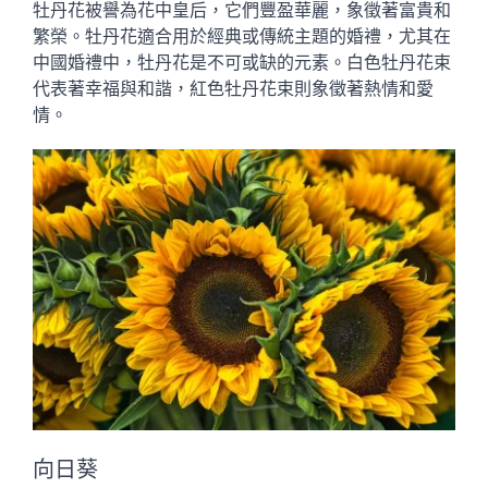
牡丹花被譽為花中皇后，它們豐盈華麗，象徵著富貴和
繁榮。牡丹花適合用於經典或傳統主題的婚禮，尤其在
中國婚禮中，牡丹花是不可或缺的元素。白色牡丹花束
代表著幸福與和諧，紅色牡丹花束則象徵著熱情和愛
情。
向日葵