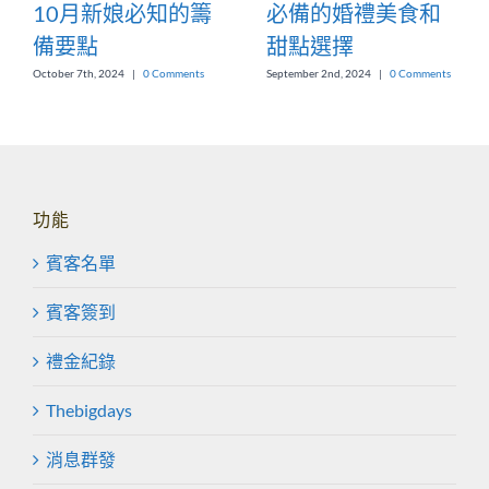
10月新娘必知的籌
必備的婚禮美食和
備要點
甜點選擇
October 7th, 2024
|
0 Comments
September 2nd, 2024
|
0 Comments
功能
賓客名單
賓客簽到
禮金紀錄
Thebigdays
消息群發