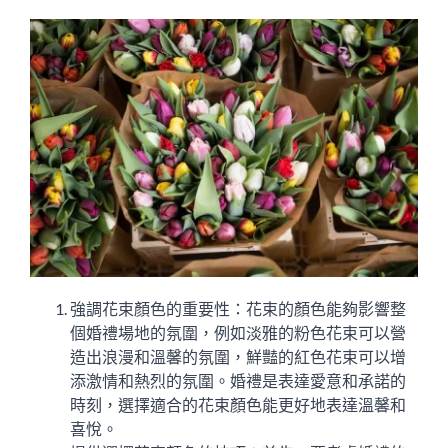
強調花束顏色的重要性：花束的顏色能夠影響整
個婚禮場地的氛圍，例如淡雅的粉色花束可以營
造出浪漫和溫馨的氛圍，鮮豔的紅色花束可以增
添激情和熱烈的氛圍。婚禮是表達愛意和承諾的
時刻，選擇適合的花束顏色能更好地表達溫馨和
喜悅。