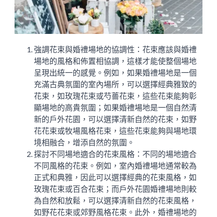
強調花束與婚禮場地的協調性：花束應該與婚禮
場地的風格和佈置相協調，這樣才能使整個場地
呈現出統一的感覺。例如，如果婚禮場地是一個
充滿古典氛圍的室內場所，可以選擇經典雅致的
花束，如玫瑰花束或芍薔花束，這些花束能夠彰
顯場地的高貴氛圍；如果婚禮場地是一個自然清
新的戶外花園，可以選擇清新自然的花束，如野
花花束或牧場風格花束，這些花束能夠與場地環
境相融合，增添自然的氛圍。
探討不同場地適合的花束風格：不同的場地適合
不同風格的花束。例如，室內婚禮場地通常較為
正式和典雅，因此可以選擇經典的花束風格，如
玫瑰花束或百合花束；而戶外花園婚禮場地則較
為自然和放鬆，可以選擇清新自然的花束風格，
如野花花束或郊野風格花束。此外，婚禮場地的