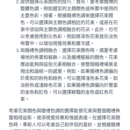
提供選擇花束顏色的技巧：首先，要考慮婚禮的
整體色調，例如選定的主題顏色或佈置中使用的
主要色彩。接著，根據婚禮色調來選擇花束顏
色，可以選擇與主題色調相近的花束，或是在花
束中添加與主題色調相融合的花朵。此外，也可
以考慮使用對比色彩，例如將深色花束放在淡色
佈置中，以增加視覺效果和層次感。
與婚禮色調相融合：選擇花束顏色時，還要考慮
場地的佈置和裝飾，以及婚禮服裝的顏色。花束
應該能夠與這些元素相融合，使整個婚禮場景呈
現出和諧統一的感覺。例如，如果婚禮色調偏向
於柔和的粉色和綠色，可以選擇淺色系花束，如
淡粉色或淺綠色花束；如果婚禮色調偏向於豐富
的金色和紅色，可以選擇鮮豔的金色或紅色花
束。
考慮花束顏色與婚禮色調的選擇能使花束與整個婚禮佈
置相得益彰，增添視覺效果和情感表達。在選擇花束顏
色時，準新人可以考慮自己和伴侶的喜好，並根據婚禮