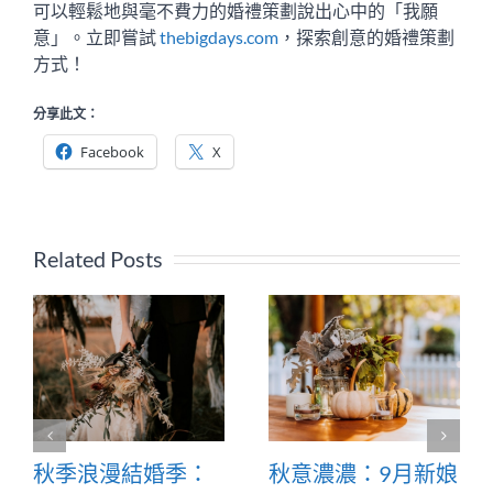
可以輕鬆地與毫不費力的婚禮策劃說出心中的「我願
意」。立即嘗試
thebigdays.com
，探索創意的婚禮策劃
方式！
分享此文：
Facebook
X
Related Posts
秋季浪漫結婚季：
秋意濃濃：9月新娘