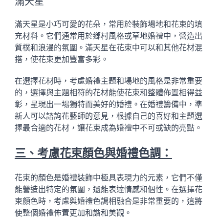
滿天星
滿天星是小巧可愛的花朵，常用於裝飾場地和花束的填
充材料。它們通常用於鄉村風格或草地婚禮中，營造出
質樸和浪漫的氛圍。滿天星在花束中可以和其他花材混
搭，使花束更加豐富多彩。
在選擇花材時，考慮婚禮主題和場地的風格是非常重要
的，選擇與主題相符的花材能使花束和整體佈置相得益
彰，呈現出一場獨特而美好的婚禮。在婚禮籌備中，準
新人可以諮詢花藝師的意見，根據自己的喜好和主題選
擇最合適的花材，讓花束成為婚禮中不可或缺的亮點。
三、考慮花束顏色與婚禮色調：
花束的顏色是婚禮裝飾中極具表現力的元素，它們不僅
能營造出特定的氛圍，還能表達情感和個性。在選擇花
束顏色時，考慮與婚禮色調相融合是非常重要的，這將
使整個婚禮佈置更加和諧和美觀。